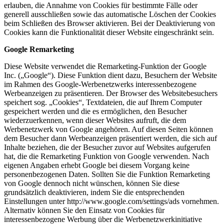
erlauben, die Annahme von Cookies für bestimmte Fälle oder
generell ausschließen sowie das automatische Löschen der Cookies
beim Schließen des Browser aktivieren. Bei der Deaktivierung von
Cookies kann die Funktionalität dieser Website eingeschränkt sein.
Google Remarketing
Diese Website verwendet die Remarketing-Funktion der Google
Inc. („Google“). Diese Funktion dient dazu, Besuchern der Website
im Rahmen des Google-Werbenetzwerks interessenbezogene
Werbeanzeigen zu präsentieren. Der Browser des Websitebesuchers
speichert sog. „Cookies“, Textdateien, die auf Ihrem Computer
gespeichert werden und die es ermöglichen, den Besucher
wiederzuerkennen, wenn dieser Websites aufruft, die dem
Werbenetzwerk von Google angehören. Auf diesen Seiten können
dem Besucher dann Werbeanzeigen präsentiert werden, die sich auf
Inhalte beziehen, die der Besucher zuvor auf Websites aufgerufen
hat, die die Remarketing Funktion von Google verwenden. Nach
eigenen Angaben erhebt Google bei diesem Vorgang keine
personenbezogenen Daten. Sollten Sie die Funktion Remarketing
von Google dennoch nicht wünschen, können Sie diese
grundsätzlich deaktivieren, indem Sie die entsprechenden
Einstellungen unter http://www.google.com/settings/ads vornehmen.
Alternativ können Sie den Einsatz von Cookies für
interessenbezogene Werbung über die Werbenetzwerkinitiative