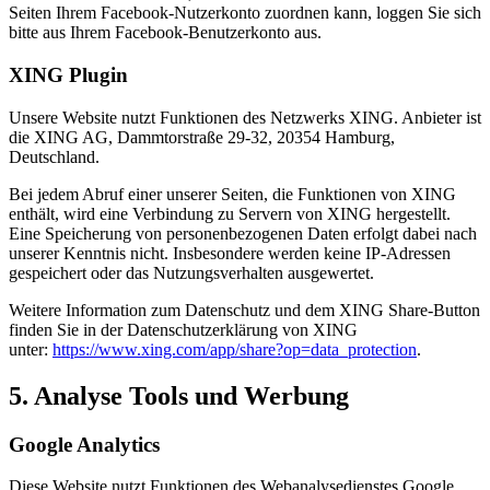
Seiten Ihrem Facebook-Nutzerkonto zuordnen kann, loggen Sie sich
bitte aus Ihrem Facebook-Benutzerkonto aus.
XING Plugin
Unsere Website nutzt Funktionen des Netzwerks XING. Anbieter ist
die XING AG, Dammtorstraße 29-32, 20354 Hamburg,
Deutschland.
Bei jedem Abruf einer unserer Seiten, die Funktionen von XING
enthält, wird eine Verbindung zu Servern von XING hergestellt.
Eine Speicherung von personenbezogenen Daten erfolgt dabei nach
unserer Kenntnis nicht. Insbesondere werden keine IP-Adressen
gespeichert oder das Nutzungsverhalten ausgewertet.
Weitere Information zum Datenschutz und dem XING Share-Button
finden Sie in der Datenschutzerklärung von XING
unter:
https://www.xing.com/app/share?op=data_protection
.
5. Analyse Tools und Werbung
Google Analytics
Diese Website nutzt Funktionen des Webanalysedienstes Google