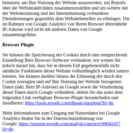
benutzen, um Ihre Nutzung der Website auszuwerten, um Reports
über die Websiteaktivitäten zusammenzustellen und um weitere mit
der Websitenutzung und der Internetnutzung verbundene
Dienstleistungen gegenüber dem Websitebetreiber zu erbringen. Die
im Rahmen von Google Analytics von Ihrem Browser übermittelte
IP-Adresse wird nicht mit anderen Daten von Google
zusammengeführt.
Browser Plugin
Sie können die Speicherung der Cookies durch eine entsprechende
Einstellung Ihrer Browser-Software verhindern; wir weisen Sie
jedoch darauf hin, dass Sie in diesem Fall gegebenenfalls nicht
sämtliche Funktionen dieser Website vollumfänglich werden nutzen
können. Sie können darüber hinaus die Erfassung der durch den
Cookie erzeugten und auf Ihre Nutzung der Website bezogenen
Daten (inkl. Ihrer IP-Adresse) an Google sowie die Verarbeitung
dieser Daten durch Google verhindern, indem Sie das unter dem
folgenden Link verfügbare Browser-Plugin herunterladen und
installieren:
https://tools.google.com/dlpage/gaoptout?hl=de
.
Mehr Informationen zum Umgang mit Nutzerdaten bei Google
Analytics finden Sie in der Datenschutzerklärung von
Google:
https://support.google.com/analytics/answer/6004245?
hl=de
.