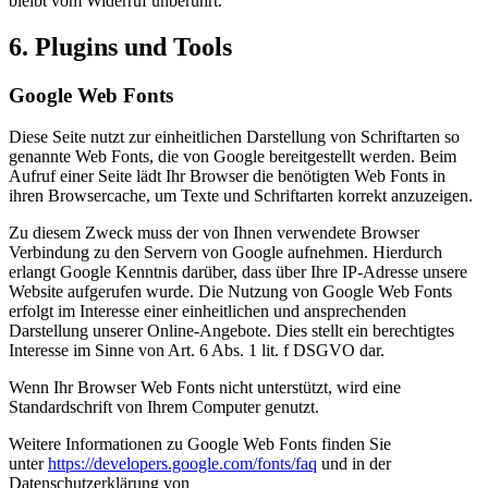
bleibt vom Widerruf unberührt.
6. Plugins und Tools
Google Web Fonts
Diese Seite nutzt zur einheitlichen Darstellung von Schriftarten so
genannte Web Fonts, die von Google bereitgestellt werden. Beim
Aufruf einer Seite lädt Ihr Browser die benötigten Web Fonts in
ihren Browsercache, um Texte und Schriftarten korrekt anzuzeigen.
Zu diesem Zweck muss der von Ihnen verwendete Browser
Verbindung zu den Servern von Google aufnehmen. Hierdurch
erlangt Google Kenntnis darüber, dass über Ihre IP-Adresse unsere
Website aufgerufen wurde. Die Nutzung von Google Web Fonts
erfolgt im Interesse einer einheitlichen und ansprechenden
Darstellung unserer Online-Angebote. Dies stellt ein berechtigtes
Interesse im Sinne von Art. 6 Abs. 1 lit. f DSGVO dar.
Wenn Ihr Browser Web Fonts nicht unterstützt, wird eine
Standardschrift von Ihrem Computer genutzt.
Weitere Informationen zu Google Web Fonts finden Sie
unter
https://developers.google.com/fonts/faq
und in der
Datenschutzerklärung von