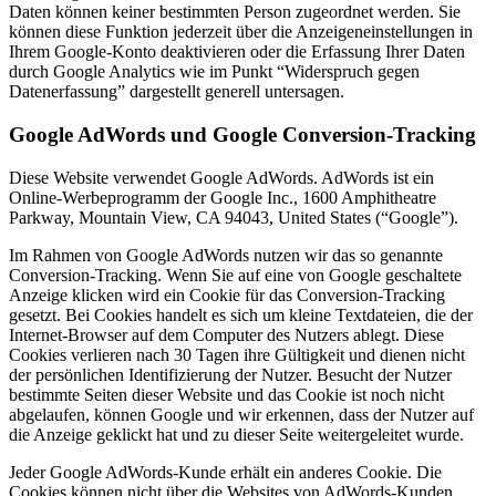
Daten können keiner bestimmten Person zugeordnet werden. Sie
können diese Funktion jederzeit über die Anzeigeneinstellungen in
Ihrem Google-Konto deaktivieren oder die Erfassung Ihrer Daten
durch Google Analytics wie im Punkt “Widerspruch gegen
Datenerfassung” dargestellt generell untersagen.
Google AdWords und Google Conversion-Tracking
Diese Website verwendet Google AdWords. AdWords ist ein
Online-Werbeprogramm der Google Inc., 1600 Amphitheatre
Parkway, Mountain View, CA 94043, United States (“Google”).
Im Rahmen von Google AdWords nutzen wir das so genannte
Conversion-Tracking. Wenn Sie auf eine von Google geschaltete
Anzeige klicken wird ein Cookie für das Conversion-Tracking
gesetzt. Bei Cookies handelt es sich um kleine Textdateien, die der
Internet-Browser auf dem Computer des Nutzers ablegt. Diese
Cookies verlieren nach 30 Tagen ihre Gültigkeit und dienen nicht
der persönlichen Identifizierung der Nutzer. Besucht der Nutzer
bestimmte Seiten dieser Website und das Cookie ist noch nicht
abgelaufen, können Google und wir erkennen, dass der Nutzer auf
die Anzeige geklickt hat und zu dieser Seite weitergeleitet wurde.
Jeder Google AdWords-Kunde erhält ein anderes Cookie. Die
Cookies können nicht über die Websites von AdWords-Kunden