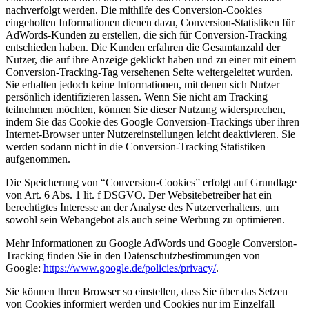
nachverfolgt werden. Die mithilfe des Conversion-Cookies
eingeholten Informationen dienen dazu, Conversion-Statistiken für
AdWords-Kunden zu erstellen, die sich für Conversion-Tracking
entschieden haben. Die Kunden erfahren die Gesamtanzahl der
Nutzer, die auf ihre Anzeige geklickt haben und zu einer mit einem
Conversion-Tracking-Tag versehenen Seite weitergeleitet wurden.
Sie erhalten jedoch keine Informationen, mit denen sich Nutzer
persönlich identifizieren lassen. Wenn Sie nicht am Tracking
teilnehmen möchten, können Sie dieser Nutzung widersprechen,
indem Sie das Cookie des Google Conversion-Trackings über ihren
Internet-Browser unter Nutzereinstellungen leicht deaktivieren. Sie
werden sodann nicht in die Conversion-Tracking Statistiken
aufgenommen.
Die Speicherung von “Conversion-Cookies” erfolgt auf Grundlage
von Art. 6 Abs. 1 lit. f DSGVO. Der Websitebetreiber hat ein
berechtigtes Interesse an der Analyse des Nutzerverhaltens, um
sowohl sein Webangebot als auch seine Werbung zu optimieren.
Mehr Informationen zu Google AdWords und Google Conversion-
Tracking finden Sie in den Datenschutzbestimmungen von
Google:
https://www.google.de/policies/privacy/
.
Sie können Ihren Browser so einstellen, dass Sie über das Setzen
von Cookies informiert werden und Cookies nur im Einzelfall