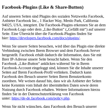
Facebook-Plugins (Like & Share-Button)
Auf unseren Seiten sind Plugins des sozialen Netzwerks Facebook,
Anbieter Facebook Inc., 1 Hacker Way, Menlo Park, California
94025, USA, integriert. Die Facebook-Plugins erkennen Sie an dem
Facebook-Logo oder dem „Like-Button“ („Gefällt mir“) auf unserer
Seite. Eine Übersicht über die Facebook-Plugins finden Sie
hier:
https://developers.facebook.com/docs/plugins/
.
Wenn Sie unsere Seiten besuchen, wird über das Plugin eine direkte
Verbindung zwischen Ihrem Browser und dem Facebook-Server
hergestellt. Facebook erhält dadurch die Information, dass Sie mit
Ihrer IP-Adresse unsere Seite besucht haben. Wenn Sie den
Facebook „Like-Button“ anklicken während Sie in Ihrem
Facebook-Account eingeloggt sind, können Sie die Inhalte unserer
Seiten auf Ihrem Facebook-Profil verlinken. Dadurch kann
Facebook den Besuch unserer Seiten Ihrem Benutzerkonto
zuordnen. Wir weisen darauf hin, dass wir als Anbieter der Seiten
keine Kenntnis vom Inhalt der übermittelten Daten sowie deren
Nutzung durch Facebook erhalten. Weitere Informationen hierzu
finden Sie in der Datenschutzerklärung von Facebook
unter:
https://de-de.facebook.com/policy.php
.
Wenn Sie nicht wünschen, dass Facebook den Besuch unserer