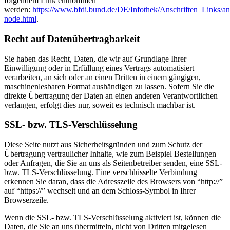
folgendem Link entnommen
werden:
https://www.bfdi.bund.de/DE/Infothek/Anschriften_Links/ans
node.html
.
Recht auf Datenübertragbarkeit
Sie haben das Recht, Daten, die wir auf Grundlage Ihrer
Einwilligung oder in Erfüllung eines Vertrags automatisiert
verarbeiten, an sich oder an einen Dritten in einem gängigen,
maschinenlesbaren Format aushändigen zu lassen. Sofern Sie die
direkte Übertragung der Daten an einen anderen Verantwortlichen
verlangen, erfolgt dies nur, soweit es technisch machbar ist.
SSL- bzw. TLS-Verschlüsselung
Diese Seite nutzt aus Sicherheitsgründen und zum Schutz der
Übertragung vertraulicher Inhalte, wie zum Beispiel Bestellungen
oder Anfragen, die Sie an uns als Seitenbetreiber senden, eine SSL-
bzw. TLS-Verschlüsselung. Eine verschlüsselte Verbindung
erkennen Sie daran, dass die Adresszeile des Browsers von “http://”
auf “https://” wechselt und an dem Schloss-Symbol in Ihrer
Browserzeile.
Wenn die SSL- bzw. TLS-Verschlüsselung aktiviert ist, können die
Daten, die Sie an uns übermitteln, nicht von Dritten mitgelesen