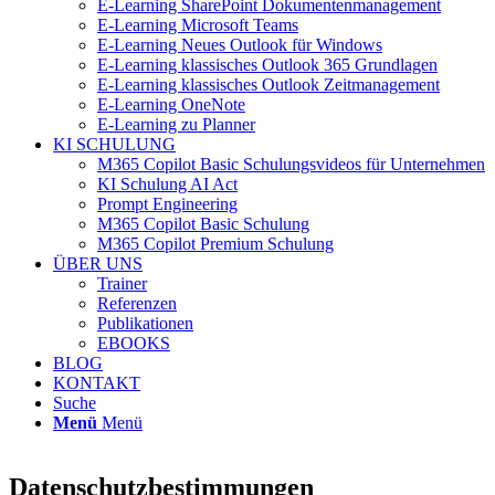
E-Learning SharePoint Dokumentenmanagement
E-Learning Microsoft Teams
E-Learning Neues Outlook für Windows
E-Learning klassisches Outlook 365 Grundlagen
E-Learning klassisches Outlook Zeitmanagement
E-Learning OneNote
E-Learning zu Planner
KI SCHULUNG
M365 Copilot Basic Schulungsvideos für Unternehmen
KI Schulung AI Act
Prompt Engineering
M365 Copilot Basic Schulung
M365 Copilot Premium Schulung
ÜBER UNS
Trainer
Referenzen
Publikationen
EBOOKS
BLOG
KONTAKT
Suche
Menü
Menü
Datenschutzbestimmungen