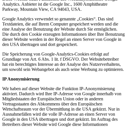
Analytics. Anbieter ist die Google Inc., 1600 Amphitheatre
Parkway, Mountain View, CA 94043, USA.
Google Analytics verwendet so genannte „Cookies“. Das sind
Textdateien, die auf Ihrem Computer gespeichert werden und die
eine Analyse der Benutzung der Website durch Sie ermöglichen.
Die durch den Cookie erzeugten Informationen über Ihre Benutzung
dieser Website werden in der Regel an einen Server von Google in
den USA übertragen und dort gespeichert.
Die Speicherung von Google-Analytics-Cookies erfolgt auf
Grundlage von Art. 6 Abs. 1 lit. f DSGVO. Der Websitebetreiber
hat ein berechtigtes Interesse an der Analyse des Nutzerverhaltens,
um sowohl sein Webangebot als auch seine Werbung zu optimieren.
IP Anonymisierung
Wir haben auf dieser Website die Funktion IP-Anonymisierung
aktiviert. Dadurch wird Ihre IP-Adresse von Google innerhalb von
Mitgliedstaaten der Europäischen Union oder in anderen
Vertragsstaaten des Abkommens über den Europäischen
Wirtschaftsraum vor der Übermittlung in die USA gekürzt. Nur in
Ausnahmefällen wird die volle IP-Adresse an einen Server von
Google in den USA übertragen und dort gekürzt. Im Auftrag des
Betreibers dieser Website wird Google diese Informationen