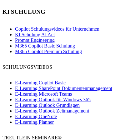
KI SCHULUNG
Copilot Schulungsvideos für Unternehmen
KI Schulung AI Act
Prompt Engineering
M365 Copilot Basic Schulung
M365 Copilot Premium Schulung
SCHULUNGSVIDEOS
E-Learning Copilot Basic
E-Learning SharePoint Dokumentenmanagement
E-Learning Microsoft Teams
E-Learning Outlook für Windows 365
E-Learning Outlook Grundlagen
E-Learning Outlook Zeitmanagement
E-Learning OneNote
E-Learning Planner
TREUTLEIN SEMINARE®