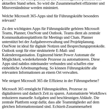
aktuellen Stand sehen. So wird die Zusammenarbeit effizienter und
Missverständnisse werden minimiert.
Welche Microsoft 365-Apps sind für Führungskräfte besonders
relevant?
Zu den wichtigsten Apps für Führungskräfte gehören Microsoft
Teams, Planner, OneNote und Outlook. Teams dient als zentrale
Kommunikationsplattform für Meetings und Chats. Planner
unterstützt bei der Aufgabenverwaltung und Projektplanung.
OneNote ist ideal für digitale Notizen und Besprechungsprotokolle.
Outlook sorgt für eine strukturierte E-Mail- und
Kalenderorganisation. Ergänzend bietet Power Automate die
Möglichkeit, wiederkehrende Prozesse zu automatisieren. Diese
Apps sind nahtlos miteinander verbunden und schaffen eine
einheitliche Arbeitsumgebung. So können Führungskräfte alle
relevanten Informationen an einem Ort verwalten.
Wie steigert Microsoft 365 die Effizienz in der Führungsebene?
Microsoft 365 ermöglicht Führungskräften, Prozesse zu
digitalisieren und dadurch Zeit zu sparen. Automatisierte Workflows
reduzieren manuelle Aufgaben und beschleunigen Abläufe. Die
zentrale Plattform sorgt dafür, dass alle Teammitglieder auf dem
gleichen Informationsstand sind. Echtzeit-Zusammenarbeit