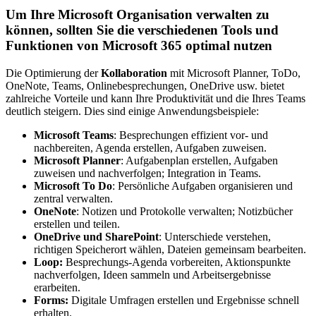
Um Ihre Microsoft Organisation verwalten zu
können, sollten Sie die verschiedenen Tools und
Funktionen von Microsoft 365 optimal nutzen
Die Optimierung der
Kollaboration
mit Microsoft Planner, ToDo,
OneNote, Teams, Onlinebesprechungen, OneDrive usw. bietet
zahlreiche Vorteile und kann Ihre Produktivität und die Ihres Teams
deutlich steigern. Dies sind einige Anwendungsbeispiele:
Microsoft Teams
: Besprechungen effizient vor- und
nachbereiten, Agenda erstellen, Aufgaben zuweisen.
Microsoft Planner
: Aufgabenplan erstellen, Aufgaben
zuweisen und nachverfolgen; Integration in Teams.
Microsoft To Do
: Persönliche Aufgaben organisieren und
zentral verwalten.
OneNote
: Notizen und Protokolle verwalten; Notizbücher
erstellen und teilen.
OneDrive und SharePoint
: Unterschiede verstehen,
richtigen Speicherort wählen, Dateien gemeinsam bearbeiten.
Loop:
Besprechungs-Agenda vorbereiten, Aktionspunkte
nachverfolgen, Ideen sammeln und Arbeitsergebnisse
erarbeiten.
Forms:
Digitale Umfragen erstellen und Ergebnisse schnell
erhalten.