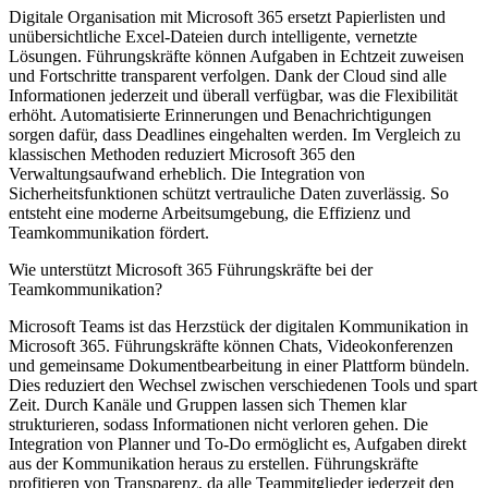
Digitale Organisation mit Microsoft 365 ersetzt Papierlisten und
unübersichtliche Excel-Dateien durch intelligente, vernetzte
Lösungen. Führungskräfte können Aufgaben in Echtzeit zuweisen
und Fortschritte transparent verfolgen. Dank der Cloud sind alle
Informationen jederzeit und überall verfügbar, was die Flexibilität
erhöht. Automatisierte Erinnerungen und Benachrichtigungen
sorgen dafür, dass Deadlines eingehalten werden. Im Vergleich zu
klassischen Methoden reduziert Microsoft 365 den
Verwaltungsaufwand erheblich. Die Integration von
Sicherheitsfunktionen schützt vertrauliche Daten zuverlässig. So
entsteht eine moderne Arbeitsumgebung, die Effizienz und
Teamkommunikation fördert.
Wie unterstützt Microsoft 365 Führungskräfte bei der
Teamkommunikation?
Microsoft Teams ist das Herzstück der digitalen Kommunikation in
Microsoft 365. Führungskräfte können Chats, Videokonferenzen
und gemeinsame Dokumentbearbeitung in einer Plattform bündeln.
Dies reduziert den Wechsel zwischen verschiedenen Tools und spart
Zeit. Durch Kanäle und Gruppen lassen sich Themen klar
strukturieren, sodass Informationen nicht verloren gehen. Die
Integration von Planner und To-Do ermöglicht es, Aufgaben direkt
aus der Kommunikation heraus zu erstellen. Führungskräfte
profitieren von Transparenz, da alle Teammitglieder jederzeit den