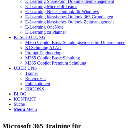
E-Learning SharePoint Dokumentenmanagement
E-Learning Microsoft Teams
E-Learning Neues Outlook für Windows
E-Learning klassisches Outlook 365 Grundlagen
E-Learning klassisches Outlook Zeitmanagement
E-Learning OneNote
E-Learning zu Planner
KI SCHULUNG
M365 Copilot Basic Schulungsvideos für Unternehmen
KI Schulung AI Act
Prompt Engineering
M365 Copilot Basic Schulung
M365 Copilot Premium Schulung
ÜBER UNS
Trainer
Referenzen
Publikationen
EBOOKS
BLOG
KONTAKT
Suche
Menü
Menü
Microsoft 365 Training für