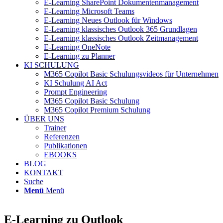
E-Learning SharePoint Dokumentenmanagement
E-Learning Microsoft Teams
E-Learning Neues Outlook für Windows
E-Learning klassisches Outlook 365 Grundlagen
E-Learning klassisches Outlook Zeitmanagement
E-Learning OneNote
E-Learning zu Planner
KI SCHULUNG
M365 Copilot Basic Schulungsvideos für Unternehmen
KI Schulung AI Act
Prompt Engineering
M365 Copilot Basic Schulung
M365 Copilot Premium Schulung
ÜBER UNS
Trainer
Referenzen
Publikationen
EBOOKS
BLOG
KONTAKT
Suche
Menü
Menü
E-Learning zu Outlook