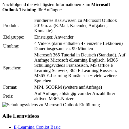
Nachfolgend die wichtigsten Informationen zum
Microsoft
Outlook Training
für Anfänger:
Fundiertes Basiswissen zu Microsoft Outlook
Produkt:
2019 u. a. (E-Mail, Kalender, Aufgaben,
Kontakte)
Zielgruppe:
Einsteiger, Anwender
4 Videos (darin enthalten 47 einzelne Lektionen)
Umfang:
Dauer insgesamt ca. 99 Minuten
Microsoft 365 Tutorial in Deutsch (Standard). Auf
Anfrage Microsoft eLearning Englisch, M365
Schulungsvideos Französisch, MS Office E-
Sprachen:
Learning Schweiz, 365 E-Learning Russisch,
M365 E-Learning Rumänisch + viele weitere
Sprachen
Format:
MP4, SCORM (weitere auf Anfrage)
Auf Anfrage, abhängig von der Anzahl Ihrer
Preis:
aktiven M365-Nutzer
Alle Lernvideos
E-Learning Copilot Basic