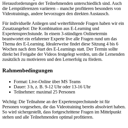
Herausforderungen der Teilnehmenden unterschiedlich sind. Auch
die Lernpräferenzen variieren – manche profitieren besonders von
Videotrainings, andere bevorzugen den direkten Austausch.
Für individuelle Anliegen und weiterführende Fragen haben wir ein
Zusatzangebot: Die Kombination aus E-Learning und
Expertensprechstunde. In einem 3-stündigen Onlinetermin
beantwortet ein erfahrener Experte live alle Fragen rund um das
Thema des E-Learning. Idealerweise findet diese Sitzung 4 bis 6
Wochen nach dem Start des E-Learnings statt. Der Termin sollte
direkt bei Freigabe der Videos festgelegt werden, um die Lernenden
zusätzlich zu motivieren und den Lernerfolg zu fördern.
Rahmenbedingungen
Format: Live-Online über MS Teams
Dauer: 3 h, z. B. 9-12 Uhr oder 13-16 Uhr
Teilnehmer: maximal 25 Personen
Wichtig: Die Teilnahme an der Expertensprechstunde ist für
Personen vorgesehen, die das Videotraining bereits absolviert haben.
So wird sichergestellt, dass fortgeschrittene Fragen im Mittelpunkt
stehen und alle Teilnehmenden optimal profitieren.