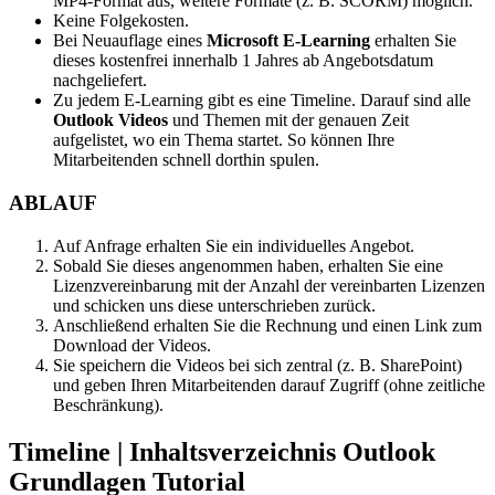
MP4-Format aus, weitere Formate (z. B. SCORM) möglich.
Keine Folgekosten.
Bei Neuauflage eines
Microsoft E-Learning
erhalten Sie
dieses kostenfrei innerhalb 1 Jahres ab Angebotsdatum
nachgeliefert.
Zu jedem E-Learning gibt es eine Timeline. Darauf sind alle
Outlook Videos
und Themen mit der genauen Zeit
aufgelistet, wo ein Thema startet. So können Ihre
Mitarbeitenden schnell dorthin spulen.
ABLAUF
Auf Anfrage erhalten Sie ein individuelles Angebot.
Sobald Sie dieses angenommen haben, erhalten Sie eine
Lizenzvereinbarung mit der Anzahl der vereinbarten Lizenzen
und schicken uns diese unterschrieben zurück.
Anschließend erhalten Sie die Rechnung und einen Link zum
Download der Videos.
Sie speichern die Videos bei sich zentral (z. B. SharePoint)
und geben Ihren Mitarbeitenden darauf Zugriff (ohne zeitliche
Beschränkung).
Timeline | Inhaltsverzeichnis Outlook
Grundlagen Tutorial