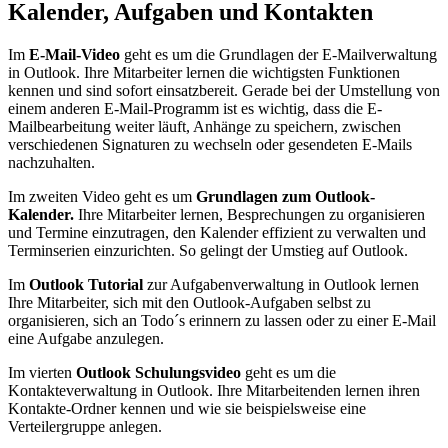
Kalender, Aufgaben und Kontakten
Im
E-Mail-Video
geht es um die Grundlagen der E-Mailverwaltung
in Outlook. Ihre Mitarbeiter lernen die wichtigsten Funktionen
kennen und sind sofort einsatzbereit. Gerade bei der Umstellung von
einem anderen E-Mail-Programm ist es wichtig, dass die E-
Mailbearbeitung weiter läuft, Anhänge zu speichern, zwischen
verschiedenen Signaturen zu wechseln oder gesendeten E-Mails
nachzuhalten.
Im zweiten Video geht es um
Grundlagen zum Outlook-
Kalender.
Ihre Mitarbeiter lernen, Besprechungen zu organisieren
und Termine einzutragen, den Kalender effizient zu verwalten und
Terminserien einzurichten. So gelingt der Umstieg auf Outlook.
Im
Outlook Tutorial
zur Aufgabenverwaltung in Outlook lernen
Ihre Mitarbeiter, sich mit den Outlook-Aufgaben selbst zu
organisieren, sich an Todo´s erinnern zu lassen oder zu einer E-Mail
eine Aufgabe anzulegen.
Im vierten
Outlook Schulungsvideo
geht es um die
Kontakteverwaltung in Outlook. Ihre Mitarbeitenden lernen ihren
Kontakte-Ordner kennen und wie sie beispielsweise eine
Verteilergruppe anlegen.