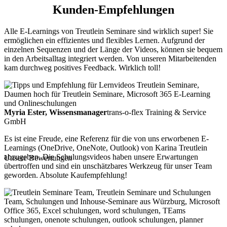
Kunden-Empfehlungen
Alle E-Learnings von Treutlein Seminare sind wirklich super! Sie
ermöglichen ein effizientes und flexibles Lernen. Aufgrund der
einzelnen Sequenzen und der Länge der Videos, können sie bequem
in den Arbeitsalltag integriert werden. Von unseren Mitarbeitenden
kam durchweg positives Feedback. Wirklich toll!
Myria Ester, Wissensmanager
trans-o-flex Training & Service
GmbH
Es ist eine Freude, eine Referenz für die von uns erworbenen E-
Learnings (OneDrive, OneNote, Outlook) von Karina Treutlein
abzugeben. Die Schulungsvideos haben unsere Erwartungen
Unsere Bewertungen
übertroffen und sind ein unschätzbares Werkzeug für unser Team
geworden. Absolute Kaufempfehlung!