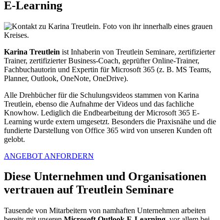
E-Learning
Karina Treutlein
ist Inhaberin von Treutlein Seminare, zertifizierter
Trainer, zertifizierter Business-Coach, geprüfter Online-Trainer,
Fachbuchautorin und Expertin für Microsoft 365 (z. B. MS Teams,
Planner, Outlook, OneNote, OneDrive).
Alle Drehbücher für die Schulungsvideos stammen von Karina
Treutlein, ebenso die Aufnahme der Videos und das fachliche
Knowhow. Lediglich die Endbearbeitung der Microsoft 365 E-
Learning wurde extern umgesetzt. Besonders die Praxisnähe und die
fundierte Darstellung von Office 365 wird von unseren Kunden oft
gelobt.
ANGEBOT ANFORDERN
Diese Unternehmen und Organisationen
vertrauen auf Treutlein Seminare
Tausende von Mitarbeitern von namhaften Unternehmen arbeiten
bereits mit unseren
Microsoft Outlook E-Learning,
vor allem bei