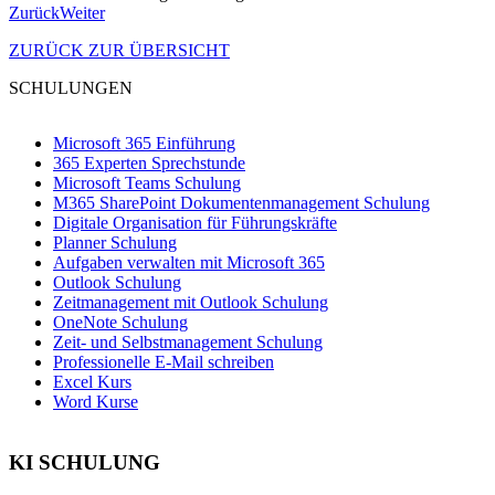
Zurück
Weiter
ZURÜCK ZUR ÜBERSICHT
SCHULUNGEN
Microsoft 365 Einführung
365 Experten Sprechstunde
Microsoft Teams Schulung
M365 SharePoint Dokumentenmanagement Schulung
Digitale Organisation für Führungskräfte
Planner Schulung
Aufgaben verwalten mit Microsoft 365
Outlook Schulung
Zeitmanagement mit Outlook Schulung
OneNote Schulung
Zeit- und Selbstmanagement Schulung
Professionelle E-Mail schreiben
Excel Kurs
Word Kurse
KI SCHULUNG