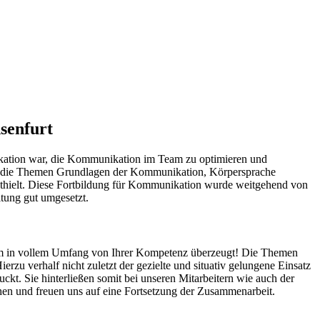
senfurt
ikation war, die Kommunikation im Team zu optimieren und
B. die Themen Grundlagen der Kommunikation, Körpersprache
nthielt. Diese Fortbildung für Kommunikation wurde weitgehend von
tung gut umgesetzt.
team in vollem Umfang von Ihrer Kompetenz überzeugt! Die Themen
u verhalf nicht zuletzt der gezielte und situativ gelungene Einsatz
ckt. Sie hinterließen somit bei unseren Mitarbeitern wie auch der
hen und freuen uns auf eine Fortsetzung der Zusammenarbeit.