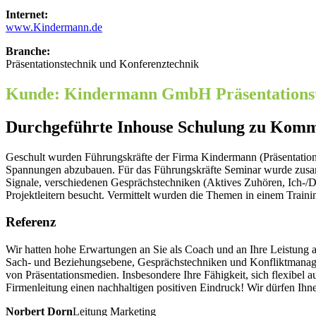
Internet:
www.Kindermann.de
Branche:
Präsentationstechnik und Konferenztechnik
Kunde: Kindermann GmbH Präsentations
Durchgeführte Inhouse Schulung zu Komm
Geschult wurden Führungskräfte der Firma Kindermann (Präsentation
Spannungen abzubauen. Für das Führungskräfte Seminar wurde zusa
Signale, verschiedenen Gesprächstechniken (Aktives Zuhören, Ich-/
Projektleitern besucht. Vermittelt wurden die Themen in einem Trai
Referenz
Wir hatten hohe Erwartungen an Sie als Coach und an Ihre Leistung 
Sach- und Beziehungsebene, Gesprächstechniken und Konfliktmanagemen
von Präsentationsmedien. Insbesondere Ihre Fähigkeit, sich flexibel a
Firmenleitung einen nachhaltigen positiven Eindruck! Wir dürfen Ih
Norbert Dorn
Leitung Marketing