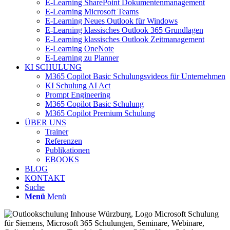
E-Learning SharePoint Dokumentenmanagement
E-Learning Microsoft Teams
E-Learning Neues Outlook für Windows
E-Learning klassisches Outlook 365 Grundlagen
E-Learning klassisches Outlook Zeitmanagement
E-Learning OneNote
E-Learning zu Planner
KI SCHULUNG
M365 Copilot Basic Schulungsvideos für Unternehmen
KI Schulung AI Act
Prompt Engineering
M365 Copilot Basic Schulung
M365 Copilot Premium Schulung
ÜBER UNS
Trainer
Referenzen
Publikationen
EBOOKS
BLOG
KONTAKT
Suche
Menü
Menü