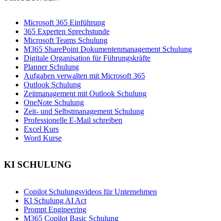
Microsoft 365 Einführung
365 Experten Sprechstunde
Microsoft Teams Schulung
M365 SharePoint Dokumentenmanagement Schulung
Digitale Organisation für Führungskräfte
Planner Schulung
Aufgaben verwalten mit Microsoft 365
Outlook Schulung
Zeitmanagement mit Outlook Schulung
OneNote Schulung
Zeit- und Selbstmanagement Schulung
Professionelle E-Mail schreiben
Excel Kurs
Word Kurse
KI SCHULUNG
Copilot Schulungsvideos für Unternehmen
KI Schulung AI Act
Prompt Engineering
M365 Copilot Basic Schulung