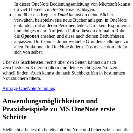
In dieser OneNote Bedienungsanleitung von Microsoft kannst
du viel Themen zu OneNote nachschlagen.
Und über das Register
Datei
kannst du deine Bücher
verwalten, beispielsweise neue Bücher anlegen, in OneNote
einbinden, mit anderen Personen teilen, Drucken, Exportieren
und einiges mehr. Auf jeden Fall solltest du dir mal in Ruhe
die
Optionen
ansehen und diese nach deinen Bedürfnissen
anpassen. Dort kannst du individuelle Grundeinstellungen zu
allen Funktionen in OneNote ändern. Das meiste dort erklärt
sich von selbst.
Über das
Suchfenster
rechts über den Seiten kannst du nach
verschiedenen Kriterien filtern und deine wichtigsten Notizen
schnell finden. Auch kannst du nach Suchbegriffen in bestimmten
Notizbüchern filtern.
Anfrage OneNote-Schulung
Anwendungsmöglichkeiten und
Praxisbeispiele zu MS OneNote erste
Schritte
Vielleicht arbeitest du bereits mit OneNote und beherrscht schon die