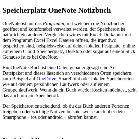
Speicherplatz OneNote Notizbuch
OneNote ist nur das
Programm
, mit welchem die Notizbücher
geöffnet und komfortabel verwaltet werden, der Speicherort ist
natürlich ein anderer. Vergleichen wir es mit Excel: Du kannst mit
dem Programm Excel Excel-Dateien öffnen, die irgendwo
gespeichert sind, beispielsweise auf deiner lokalen Festplatte, online
auf einem Cloud-Speicherplatz, Desktop oder sogar auf einem Stick.
Genauso ist es bei OneNote.
Ein OneNote-Buch ist eine Datei, genauer gesagt eine Art
Dateipaket und dieses lässt sich an verschiedenen Orten speichern,
zum Beispiel auf
OneDrive
, SharePoint oder lokalen Speicherorten
wie auf deinem persönlichen Laufwerk oder auf einem
Gruppenlaufwerk. Wenn du ein Buch wieder löschen möchtest, geht
das auch nur am Speicherort.
Der Speicherort entscheidend, ob du das Buch anderen Personen
freigeben oder wichtige Notizen beispielsweise auch über dein
Smartphone – ios oder android – abrufen kannst.