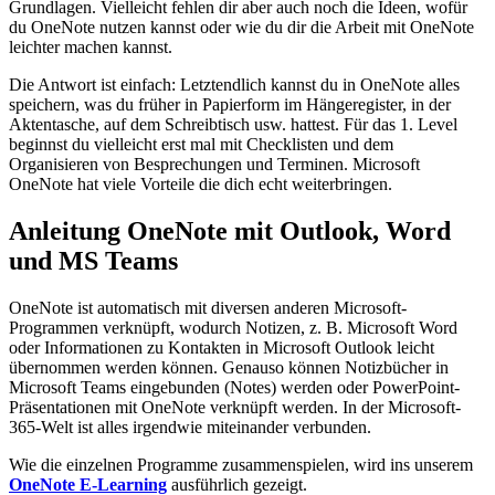
Grundlagen. Vielleicht fehlen dir aber auch noch die Ideen, wofür
du OneNote nutzen kannst oder wie du dir die Arbeit mit OneNote
leichter machen kannst.
Die Antwort ist einfach: Letztendlich kannst du in OneNote alles
speichern, was du früher in Papierform im Hängeregister, in der
Aktentasche, auf dem Schreibtisch usw. hattest. Für das 1. Level
beginnst du vielleicht erst mal mit Checklisten und dem
Organisieren von Besprechungen und Terminen. Microsoft
OneNote hat viele Vorteile die dich echt weiterbringen.
Anleitung OneNote mit Outlook, Word
und MS Teams
OneNote ist automatisch mit diversen anderen Microsoft-
Programmen verknüpft, wodurch Notizen, z. B. Microsoft Word
oder Informationen zu Kontakten in Microsoft Outlook leicht
übernommen werden können. Genauso können Notizbücher in
Microsoft Teams eingebunden (Notes) werden oder PowerPoint-
Präsentationen mit OneNote verknüpft werden. In der Microsoft-
365-Welt ist alles irgendwie miteinander verbunden.
Wie die einzelnen Programme zusammenspielen, wird ins unserem
OneNote E-Learning
ausführlich gezeigt.