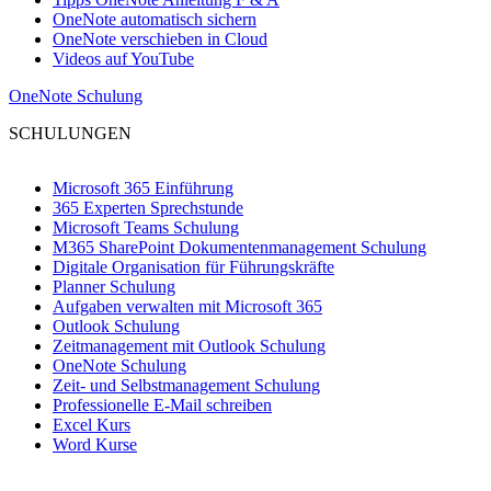
OneNote automatisch sichern
OneNote verschieben in Cloud
Videos auf YouTube
OneNote Schulung
SCHULUNGEN
Microsoft 365 Einführung
365 Experten Sprechstunde
Microsoft Teams Schulung
M365 SharePoint Dokumentenmanagement Schulung
Digitale Organisation für Führungskräfte
Planner Schulung
Aufgaben verwalten mit Microsoft 365
Outlook Schulung
Zeitmanagement mit Outlook Schulung
OneNote Schulung
Zeit- und Selbstmanagement Schulung
Professionelle E-Mail schreiben
Excel Kurs
Word Kurse