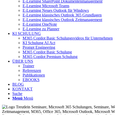
E-Learning SharePoint Dokumentenmanagement
E-Learning Microsoft Teams
E-Learning Neues Outlook für Windows
E-Learning klassisches Outlook 365 Grundlagen
E-Learning klassisches Outlook Zeitmanagement
E-Learning OneNote
E-Learning zu Planner
KI SCHULUNG
M365 Copilot Basic Schulungsvideos für Unternehmen
KI Schulung AI Act
Prompt Engineering
M365 Copilot Basic Schulung
M365 Copilot Premium Schulung
ÜBER UNS
Trainer
Referenzen
Publikationen
EBOOKS
BLOG
KONTAKT
Suche
Menü
Menü