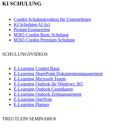
KI SCHULUNG
Copilot Schulungsvideos für Unternehmen
KI Schulung AI Act
Prompt Engineering
M365 Copilot Basic Schulung
M365 Copilot Premium Schulung
SCHULUNGSVIDEOS
E-Learning Copilot Basic
E-Learning SharePoint Dokumentenmanagement
E-Learning Microsoft Teams
E-Learning Outlook für Windows 365
E-Learning Outlook Grundlagen
E-Learning Outlook Zeitmanagement
E-Learning OneNote
E-Learning Planner
TREUTLEIN SEMINARE®