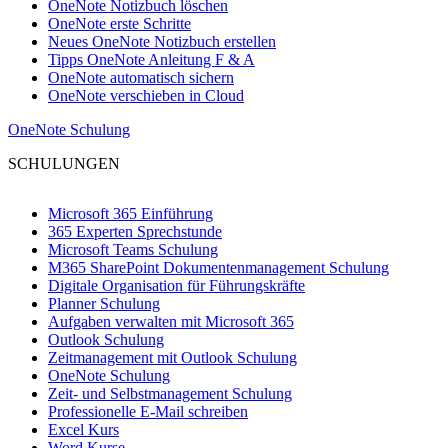
OneNote Notizbuch löschen
OneNote erste Schritte
Neues OneNote Notizbuch erstellen
Tipps OneNote Anleitung F & A
OneNote automatisch sichern
OneNote verschieben in Cloud
OneNote Schulung
SCHULUNGEN
Microsoft 365 Einführung
365 Experten Sprechstunde
Microsoft Teams Schulung
M365 SharePoint Dokumentenmanagement Schulung
Digitale Organisation für Führungskräfte
Planner Schulung
Aufgaben verwalten mit Microsoft 365
Outlook Schulung
Zeitmanagement mit Outlook Schulung
OneNote Schulung
Zeit- und Selbstmanagement Schulung
Professionelle E-Mail schreiben
Excel Kurs
Word Kurse