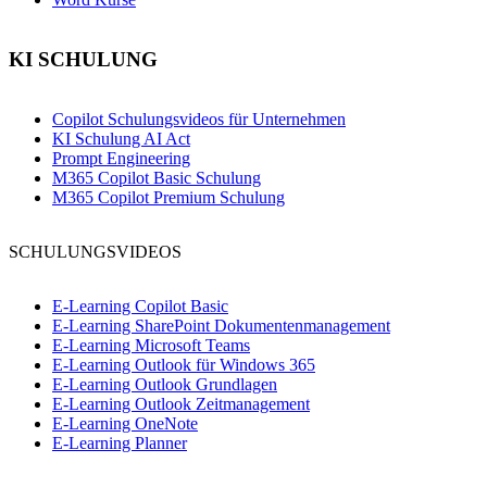
KI SCHULUNG
Copilot Schulungsvideos für Unternehmen
KI Schulung AI Act
Prompt Engineering
M365 Copilot Basic Schulung
M365 Copilot Premium Schulung
SCHULUNGSVIDEOS
E-Learning Copilot Basic
E-Learning SharePoint Dokumentenmanagement
E-Learning Microsoft Teams
E-Learning Outlook für Windows 365
E-Learning Outlook Grundlagen
E-Learning Outlook Zeitmanagement
E-Learning OneNote
E-Learning Planner