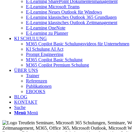
E-Learning SharePoint Dokumentenmanagement
E-Learning Microsoft Teams
E-Learning Neues Outlook für Windows
E-Learning klassisches Outlook 365 Grundlagen
E-Learning klassisches Outlook Zeitmanagement
E-Learning OneNote
E-Learning zu Planner
KI SCHULUNG
M365 Copilot Basic Schulungsvideos für Unternehmen
KI Schulung AI Act
Prompt Engineering
M365 Copilot Basic Schulung
M365 Copilot Premium Schulung
ÜBER UNS
Trainer
Referenzen
Publikationen
EBOOKS
BLOG
KONTAKT
Suche
Menü
Menü