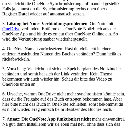
du vielleicht die OneNote Synchronisierung auf manuell gestellt?
Falls ja, kannst du die Synchronisierung rechts oben über das
Register
Datei
wieder auf automatisch setzen.
3.
Lösung bei Notes Verbindungsproblemen
: OneNote mit
OneDrive
verbinden: Entferne das OneNote Notizbuch aus der
OneNote App und binde es erneut über OneNote Online ein. So
wird die Verknüpfung sauber wiederhergestellt.
4. OneNote Namen zurücksetzen: Hast du vielleicht in einer
anderen Ansicht den Namen des Buches verändert? Dann heißt es
rückabwickeln.
5. Vorschlag: Vielleicht hat sich der Speicherplatz des Notizbuches
verändert und somit hat sich der Link verändert. Kein Thema,
bekommen wir auch wieder hin. Schau dir bitte das Video zu
OneNote unten an.
6. Ursache, warum OneDrive nicht mehr synchronisiert könnte sein,
dass du die Freigabe auf das Buch entzogen bekommen hast. Aber
hier bitte nicht das Buch in OneNote schließen, sonst bekommst du
es nicht wieder. Frag einfach beim Besitzer des Buches nach.
7. Ansatz: Die
OneNote App funktioniert nicht
mehr einwandfrei.
Na gut, dann installieren wir sie eben mal neu, ohne dass sich das