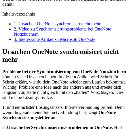
damit!
Inhaltsverzeichnis
1.
Ursachen OneNote synchronisiert nicht mehr
2.
Video zu Synchronisierungsprobleme bei OneNote
Notizbüchern
3.
Interessante Artikel zu Microsoft OneNote
Ursachen OneNote synchronisiert nicht
mehr
Probleme bei der Synchronisierung von OneNote Notizbüchern
können viele Ursachen haben. In diesem Artikel wird Schritt für
Schritt erklärt, wie du dein OneNote wieder zum Laufen bekommst.
Wichtig: Probiere eine Idee nach der anderen aus und arbeite dich
langsam vor, starte nicht gleich mit den „harten“ Vorschlägen. Dies
sind meine Lösungsansätze:
1. und einfachster Lösungsansatz: Internetverbindung prüfen. Denn
wenn du gerade keine Internetverbindung hast, zeigt
OneNote
Synchronisierungsfehler
an.
2.
Ursache bei Synchronisierungsproblemen in OneNote
: Hast