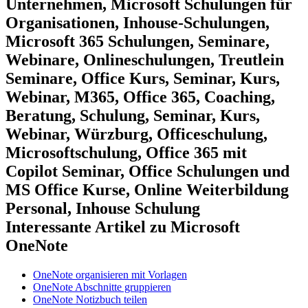
Interessante Artikel zu Microsoft
OneNote
OneNote organisieren mit Vorlagen
OneNote Abschnitte gruppieren
OneNote Notizbuch teilen